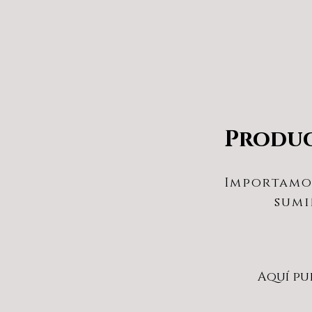
Produc
Importamos
sumi
Aquí pu