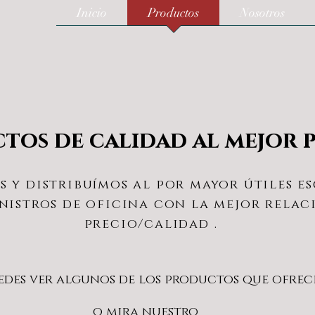
Inicio
Productos
Nosotros
tos de calidad al mejor p
 y distribuímos al por mayor útiles es
nistros de oficina con la mejor relac
precio/calidad .
edes ver algunos de los productos que
ofrece
o mira nuestro
CATÁLOGO